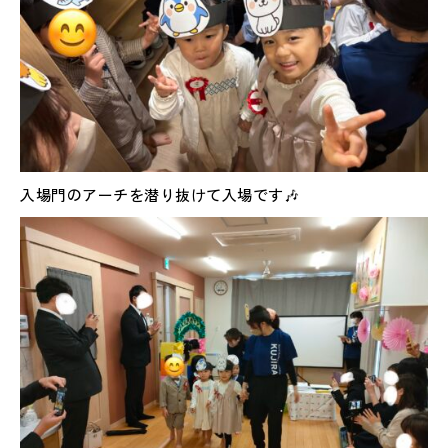
入場門のアーチを潜り抜けて入場です🎶