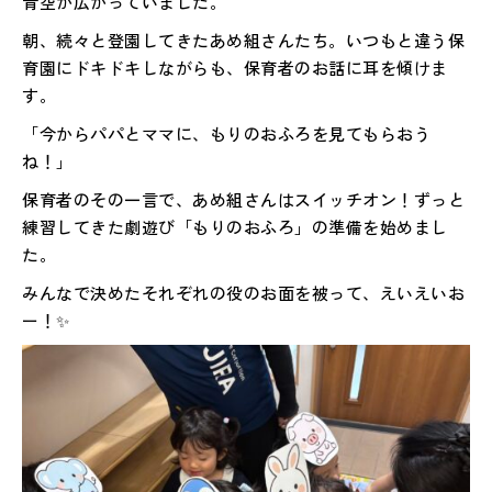
青空が広がっていました。
朝、続々と登園してきたあめ組さんたち。いつもと違う保
育園にドキドキしながらも、保育者のお話に耳を傾けま
す。
「今からパパとママに、もりのおふろを見てもらおう
ね！」
保育者のその一言で、あめ組さんはスイッチオン！ずっと
練習してきた劇遊び「もりのおふろ」の準備を始めまし
た。
みんなで決めたそれぞれの役のお面を被って、えいえいお
ー！✨