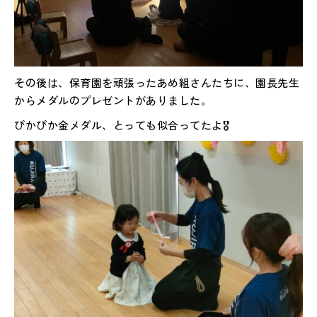
その後は、保育園を頑張ったあめ組さんたちに、園長先生
からメダルのプレゼントがありました。
ぴかぴか金メダル、とっても似合ってたよ🎖️